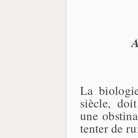
A
La biologie
siècle, do
une obstina
tenter de ru