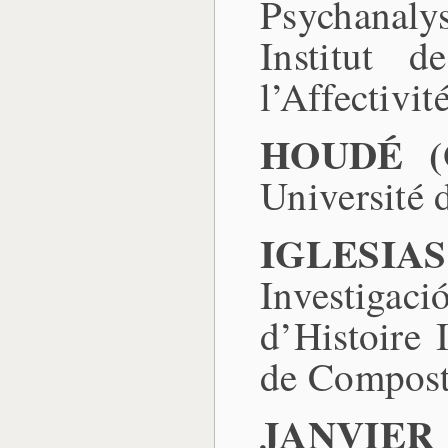
Psychanaly
Institut 
l’Affectivit
HOUDÉ (O
Université 
IGLESIAS
Investigac
d’Histoire 
de Compost
JANVIER (