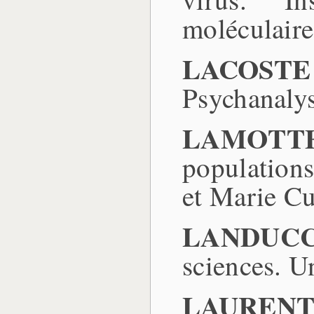
moléculair
LACOSTE
Psychanaly
LAMOTTE
populations
et Marie Cu
LANDUCCI
sciences. Un
LAURENT