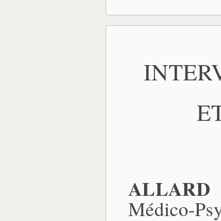
INTER
E
ALLARD (
Médico-P