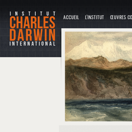
ACCUEIL
L’INSTITUT
ŒUVRES C