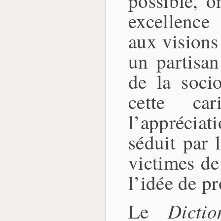
possible, o
excellence
aux visions
un partisan
de la socio
cette ca
l’appréciat
séduit par 
victimes de
l’idée de pr
Dicti
Le