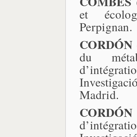
COMBES (
et écolog
Perpignan.
CORDÓN (
du métab
d’intégrat
Investigaci
Madrid.
CORDÓN (
d’intégrat