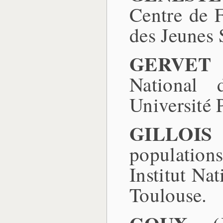
Centre de 
des Jeunes 
GERVET (
National 
Université 
GILLOIS 
population
Institut Na
Toulouse.