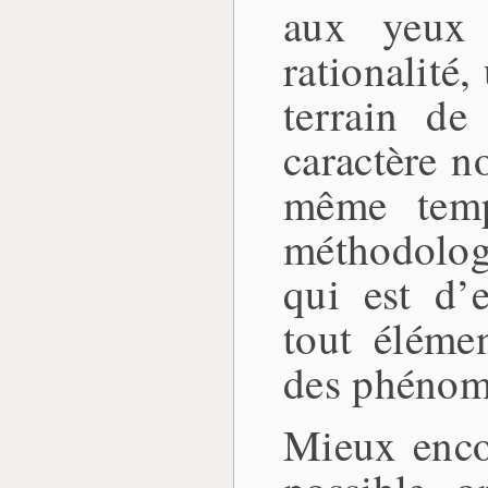
aux yeux 
rationalité,
terrain de
caractère n
même temp
méthodolog
qui est d’
tout élémen
des phénom
Mieux encor