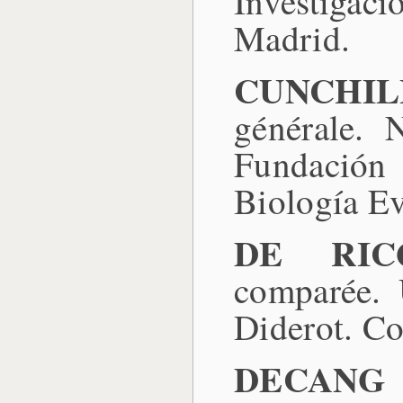
Investigaci
Madrid.
CUNCHIL
générale. 
Fundación
Biología Ev
DE RICQ
comparée. 
Diderot. Co
DECANG (