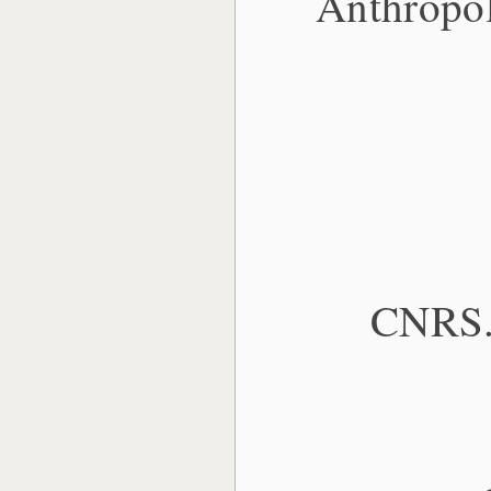
Anthropol
CNRS. 