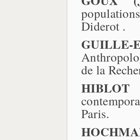
GOUX (Je
populations
Diderot .
GUILLE
Anthropolo
de la Reche
HIBLOT 
contempor
Paris.
HOCHMAN