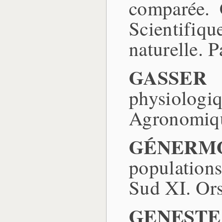
comparée. 
Scientifiq
naturelle. P
GASSER 
physiologiq
Agronomiqu
GÉNERMO
populations
Sud XI. Ors
GENESTE (