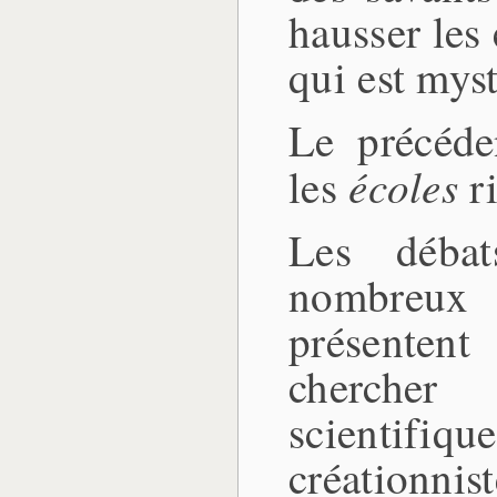
hausser les 
qui est myst
Le précéde
écoles
les
ri
Les débat
nombreux 
présenten
chercher 
scientifiq
créationni