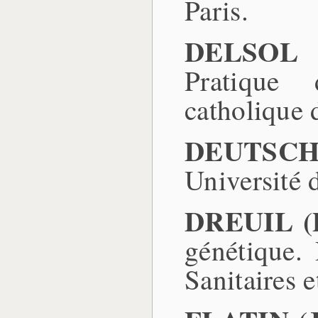
Paris.
DELSOL 
Pratique 
catholique 
DEUTSCH 
Université 
DREUIL (D
génétique. 
Sanitaires e