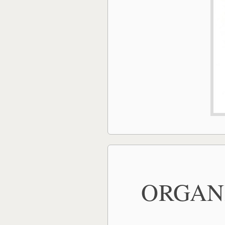
ORGANI