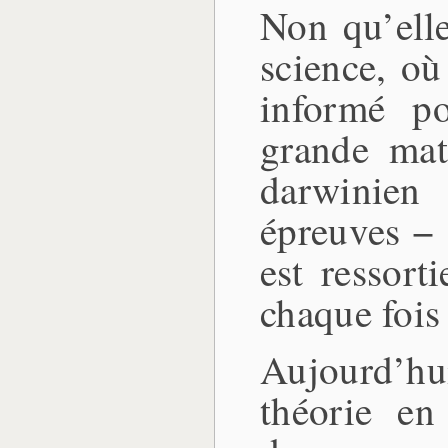
Non qu’elle
science, où
informé po
grande mat
darwinien
épreuves − s
est ressort
chaque fois
Aujourd’hu
théorie en