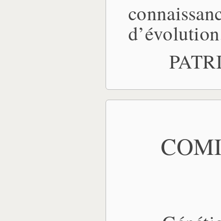
connaiss
d’évolution
PATR
COMI