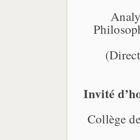
Analy
Philosoph
(Direct
Invité d’
Collège d