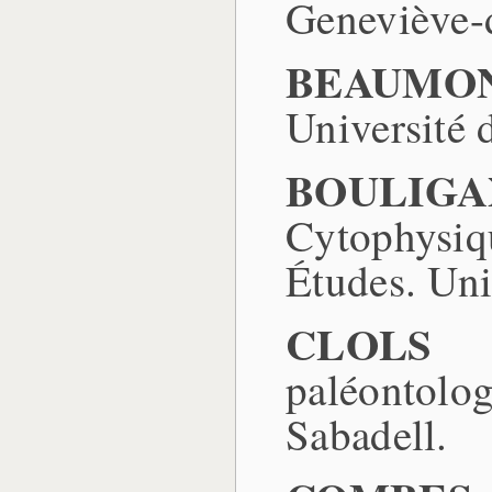
Geneviève-
BEAUMONT
Université 
BOULIGA
Cytophysiq
Études. Uni
CLOLS (
paléontolo
Sabadell.